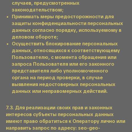
случаев, предусмотренных
законодательством;
Принимать меры предосторожности для
защиты конфиденциальности персональных
данных согласно порядку, используемому в
деловом обороте;
Осуществить блокирование персональных
данных, относящихся к соответствующему
Пользователю, с момента обращения или
запроса Пользователя или его законного
представителя либо уполномоченного
органа на период проверки, в случае
выявления недостоверных персональных
данных или неправомерных действий.
7.3. Для реализации своих прав и законных
интересов субъекты персональных данных
имеют право обратиться к Оператору лично или
направить запрос по адресу: seo-geo-